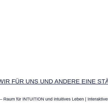
WIR FÜR UNS UND ANDERE EINE S
Raum für INTUITION und intuitives Leben | Interakti