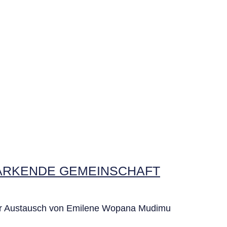
TÄRKENDE GEMEINSCHAFT
ver Austausch von Emilene Wopana Mudimu