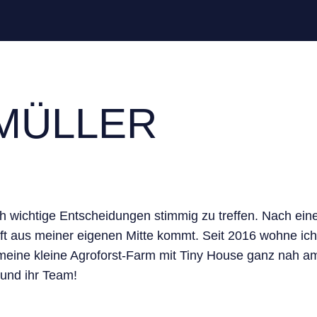
 MÜLLER
mich wichtige Entscheidungen stimmig zu treffen. Nach ei
raft aus meiner eigenen Mitte kommt. Seit 2016 wohne 
meine kleine Agroforst-Farm mit Tiny House ganz nah am
und ihr Team!