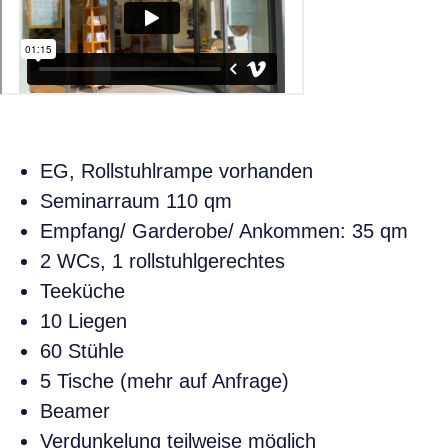
EG, Rollstuhlrampe vorhanden
Seminarraum 110 qm
Empfang/ Garderobe/ Ankommen: 35 qm
2 WCs, 1 rollstuhlgerechtes
Teeküche
10 Liegen
60 Stühle
5 Tische (mehr auf Anfrage)
Beamer
Verdunkelung teilweise möglich