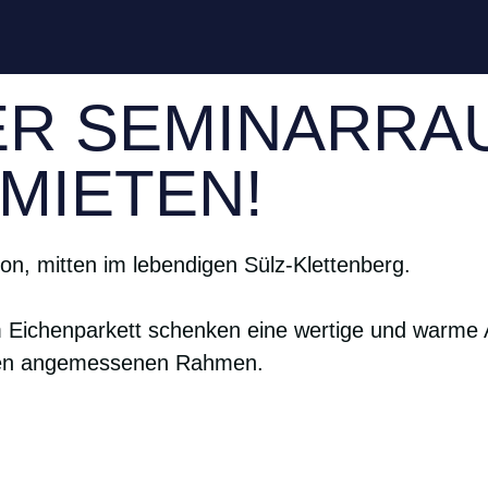
ER SEMINARRA
MIETEN!
n, mitten im lebendigen Sülz-Klettenberg.
em Eichenparkett schenken eine wertige und warm
einen angemessenen Rahmen.