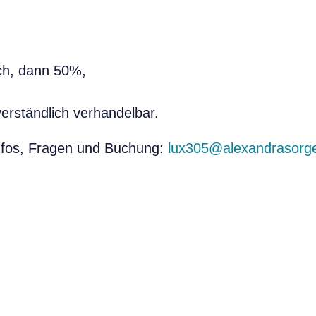
ich, dann 50%,
verständlich verhandelbar.
nfos, Fragen und Buchung:
lux305@alexandrasorg