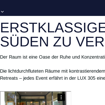
ERSTKLASSIG
SÜDEN ZU VER
Der Raum ist eine Oase der Ruhe und Konzentratio
Die lichtdurchfluteten Räume mit kontrastierend
Retreats – jedes Event erfährt in der LUX 305 