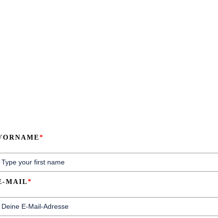
VORNAME
*
E-MAIL
*