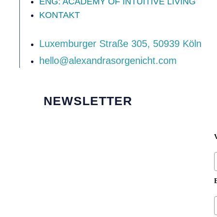
ENG: ACADEMY OF INTUITIVE LIVING
KONTAKT
‍Luxemburger Straße 305, 50939 Köln
hello@alexandrasorgenicht.com
NEWSLETTER