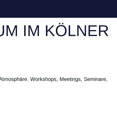
UM IM KÖLNER
e Atmosphäre. Workshops, Meetings, Seminare,