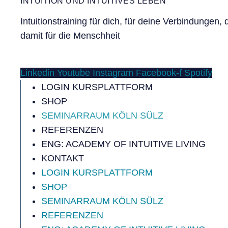
INTUITION UND INTUITIVES LEBEN
Intuitionstraining für dich, für deine Verbindungen
damit für die Menschheit
Linkedin
Youtube
Instagram
Facebook-f
Spotify
LOGIN KURSPLATTFORM
SHOP
SEMINARRAUM KÖLN SÜLZ
REFERENZEN
ENG: ACADEMY OF INTUITIVE LIVING
KONTAKT
LOGIN KURSPLATTFORM
SHOP
SEMINARRAUM KÖLN SÜLZ
REFERENZEN