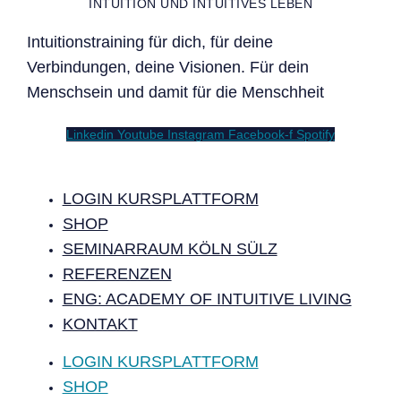
INTUITION UND INTUITIVES LEBEN
Intuitionstraining für dich, für deine
Verbindungen, deine Visionen. Für dein
Menschsein und damit für die Menschheit
Linkedin
Youtube
Instagram
Facebook-f
Spotify
LOGIN KURSPLATTFORM
SHOP
SEMINARRAUM KÖLN SÜLZ
REFERENZEN
ENG: ACADEMY OF INTUITIVE LIVING
KONTAKT
LOGIN KURSPLATTFORM
SHOP