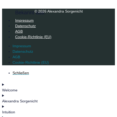
© 2026 Alexandra Sorgenicht
Bekannt aus:
Impressum
Datenschutz
AGB
Cookie-Richtlinie (EU)
Impressum
Datenschutz
AGB
Cookie-Richtlinie (EU)
Schließen
Welcome
Alexandra Sorgenicht
Intuition