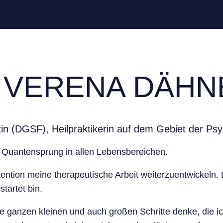
. VERENA DÄHN
tin (DGSF), Heilpraktikerin auf dem Gebiet der Ps
ein Quantensprung in allen Lebensbereichen.
ention meine therapeutische Arbeit weiterzuentwickeln. D
startet bin.
die ganzen kleinen und auch großen Schritte denke, die 