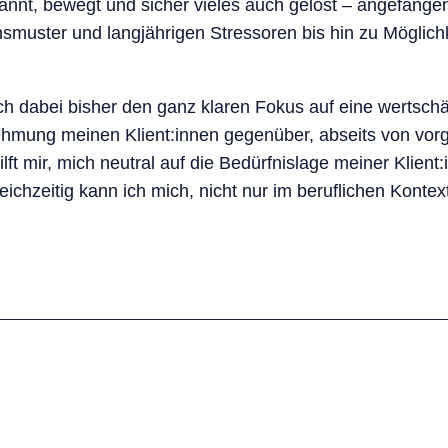
rkannt, bewegt und sicher vieles auch gelöst – angefan
smuster und langjährigen Stressoren bis hin zu Möglic
ich dabei bisher den ganz klaren Fokus auf eine wertsch
ehmung meinen Klient:innen gegenüber, abseits von vorg
ft mir, mich neutral auf die Bedürfnislage meiner Klien
chzeitig kann ich mich, nicht nur im beruflichen Kontext