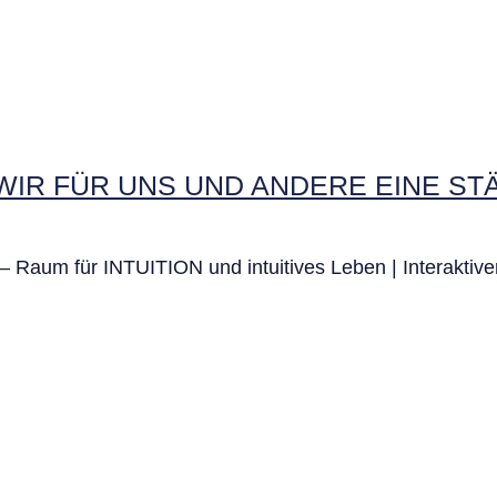
WIR FÜR UNS UND ANDERE EINE S
Raum für INTUITION und intuitives Leben | Interakti