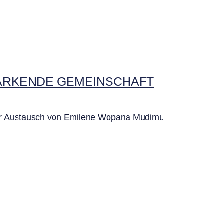
TÄRKENDE GEMEINSCHAFT
ver Austausch von Emilene Wopana Mudimu