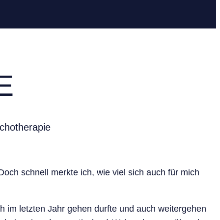
E
ychotherapie
och schnell merkte ich, wie viel sich auch für mich
ich im letzten Jahr gehen durfte und auch weitergehen