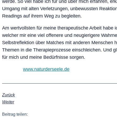
werde. So viel habe ich für und über mich erfahren, e
Umgang mit alten Verletzungen, unbewussten Reaktion
Readings auf ihrem Weg zu begleiten.
Am wertvollsten für meine therapeutische Arbeit habe 
welcher mir eine viel offenere und neugierigere Wahrn
Selbstreflektion über Matches mit anderen Menschen hil
Themen in die Therapieprozesse einschleichen. Und glei
für mich und meine Bedürfnisse sorgen.
www.naturderseele.de
Zurück
Weiter
Beitrag teilen: