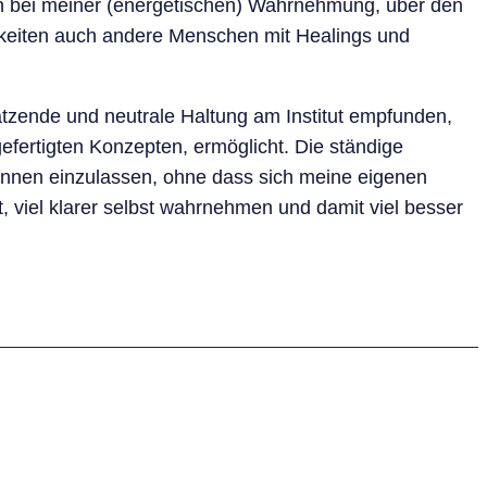
gen bei meiner (energetischen) Wahrnehmung, über den
hkeiten auch andere Menschen mit Healings und
ätzende und neutrale Haltung am Institut empfunden,
efertigten Konzepten, ermöglicht. Die ständige
t:innen einzulassen, ohne dass sich meine eigenen
, viel klarer selbst wahrnehmen und damit viel besser